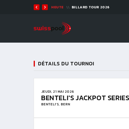
TEN 2026 - 9-BALL
HEUTE
BILLARD TOUR 2026
DÉTAILS DU TOURNOI
JEUDI, 21 MAI 2026
BENTELI'S JACKPOT SERIE
BENTELI’S, BERN