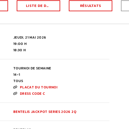
LISTE DE DÉPART
RÉSULTATS
JEUDI, 21 MAI 2026
19:00 H
18:30 H
TOURNOI DE SEMAINE
14-1
TOUS
PLACAT DU TOURNOI
DRESS CODE C
BENTELIS JACKPOT SERIES 2026 2Q