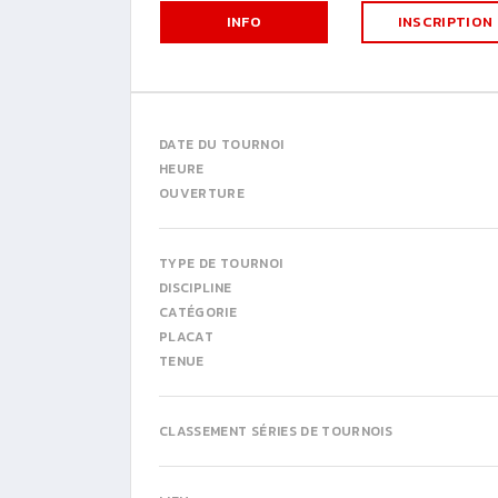
INFO
INSCRIPTION
DATE DU TOURNOI
HEURE
OUVERTURE
TYPE DE TOURNOI
DISCIPLINE
CATÉGORIE
PLACAT
TENUE
CLASSEMENT SÉRIES DE TOURNOIS