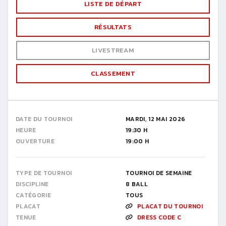
LISTE DE DÉPART
RÉSULTATS
LIVESTREAM
CLASSEMENT
DATE DU TOURNOI
MARDI, 12 MAI 2026
HEURE
19:30 H
OUVERTURE
19:00 H
TYPE DE TOURNOI
TOURNOI DE SEMAINE
DISCIPLINE
8 BALL
CATÉGORIE
TOUS
PLACAT
PLACAT DU TOURNOI
TENUE
DRESS CODE C