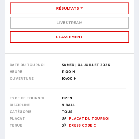
RÉSULTATS
LIVESTREAM
CLASSEMENT
DATE DU TOURNOI
SAMEDI, 04 JUILLET 2026
HEURE
11:00 H
OUVERTURE
10:00 H
TYPE DE TOURNOI
OPEN
DISCIPLINE
9 BALL
CATÉGORIE
TOUS
PLACAT
PLACAT DU TOURNOI
TENUE
DRESS CODE C