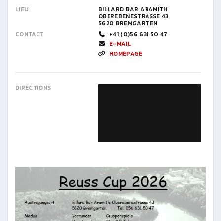
LIEU
BILLARD BAR ARAMITH
OBEREBENESTRASSE 43
5620 BREMGARTEN
CONTACT
+41 (0)56 631 50 47
E-MAIL
HOMEPAGE
DIRECTIONS