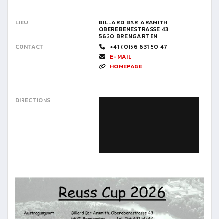
LIEU
BILLARD BAR ARAMITH
OBEREBENESTRASSE 43
5620 BREMGARTEN
CONTACT
+41 (0)56 631 50 47
E-MAIL
HOMEPAGE
DIRECTIONS