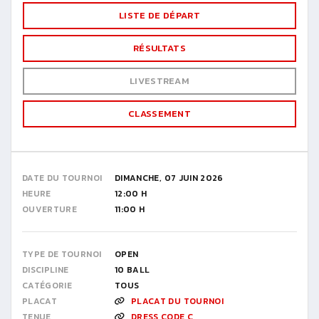
LISTE DE DÉPART
RÉSULTATS
LIVESTREAM
CLASSEMENT
DATE DU TOURNOI
DIMANCHE, 07 JUIN 2026
HEURE
12:00 H
OUVERTURE
11:00 H
TYPE DE TOURNOI
OPEN
DISCIPLINE
10 BALL
CATÉGORIE
TOUS
PLACAT
PLACAT DU TOURNOI
TENUE
DRESS CODE C