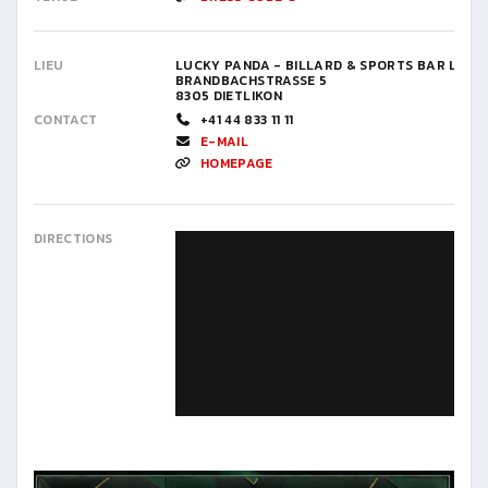
LIEU
LUCKY PANDA - BILLARD & SPORTS BAR LOU
BRANDBACHSTRASSE 5
8305 DIETLIKON
CONTACT
+41 44 833 11 11
E-MAIL
HOMEPAGE
DIRECTIONS