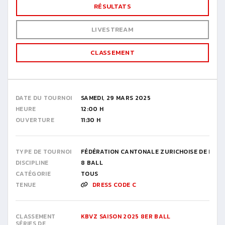
RÉSULTATS
LIVESTREAM
CLASSEMENT
DATE DU TOURNOI
SAMEDI, 29 MARS 2025
HEURE
12:00 H
OUVERTURE
11:30 H
TYPE DE TOURNOI
FÉDÉRATION CANTONALE ZURICHOISE DE BILL
DISCIPLINE
8 BALL
CATÉGORIE
TOUS
TENUE
DRESS CODE C
CLASSEMENT
KBVZ SAISON 2025 8ER BALL
SÉRIES DE