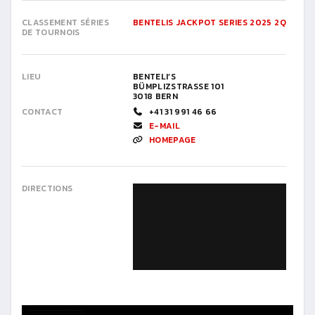
CLASSEMENT SÉRIES
BENTELIS JACKPOT SERIES 2025 2Q
DE TOURNOIS
LIEU
BENTELI’S
BÜMPLIZSTRASSE 101
3018 BERN
CONTACT
+41 31 991 46 66
E-MAIL
HOMEPAGE
DIRECTIONS