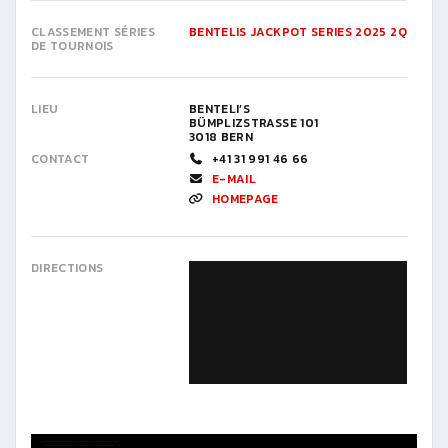
CLASSEMENT SÉRIES
BENTELIS JACKPOT SERIES 2025 2Q
DE TOURNOIS
LIEU
BENTELI’S
BÜMPLIZSTRASSE 101
3018 BERN
CONTACT
+41 31 991 46 66
E-MAIL
HOMEPAGE
DIRECTIONS