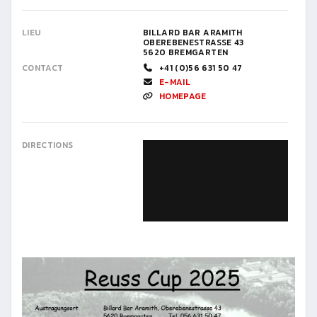
LIEU
BILLARD BAR ARAMITH
OBEREBENESTRASSE 43
5620 BREMGARTEN
CONTACT
+41 (0)56 631 50 47
E-MAIL
HOMEPAGE
DIRECTIONS