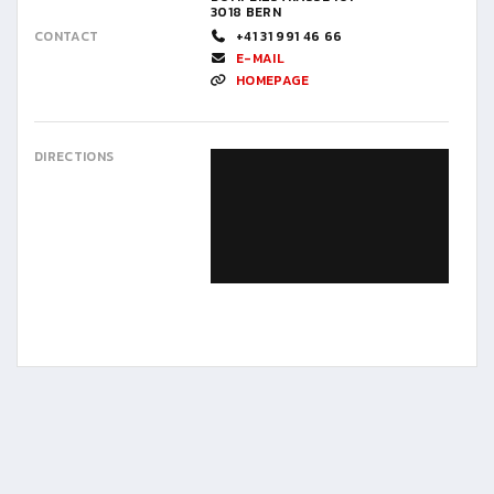
3018 BERN
CONTACT
+41 31 991 46 66
E-MAIL
HOMEPAGE
DIRECTIONS