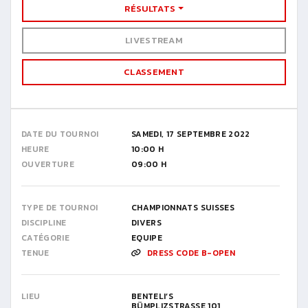
RÉSULTATS
LIVESTREAM
CLASSEMENT
DATE DU TOURNOI
SAMEDI, 17 SEPTEMBRE 2022
HEURE
10:00 H
OUVERTURE
09:00 H
TYPE DE TOURNOI
CHAMPIONNATS SUISSES
DISCIPLINE
DIVERS
CATÉGORIE
EQUIPE
TENUE
DRESS CODE B-OPEN
LIEU
BENTELI’S
BÜMPLIZSTRASSE 101