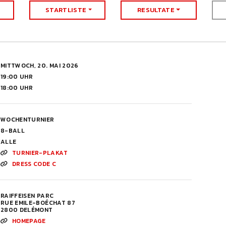
STARTLISTE
RESULTATE
MITTWOCH, 20. MAI 2026
19:00 UHR
18:00 UHR
WOCHENTURNIER
8-BALL
ALLE
TURNIER-PLAKAT
DRESS CODE C
RAIFFEISEN PARC
RUE EMILE-BOÉCHAT 87
2800 DELÉMONT
HOMEPAGE