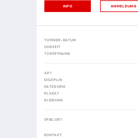
INFO
ANMELDUNG
TURNIER-DATUM
UHRZEIT
TÜRÖFFNUNG
ART
DISZIPLIN
KATEGORIE
PLAKAT
KLEIDUNG
SPIELORT
KONTAKT