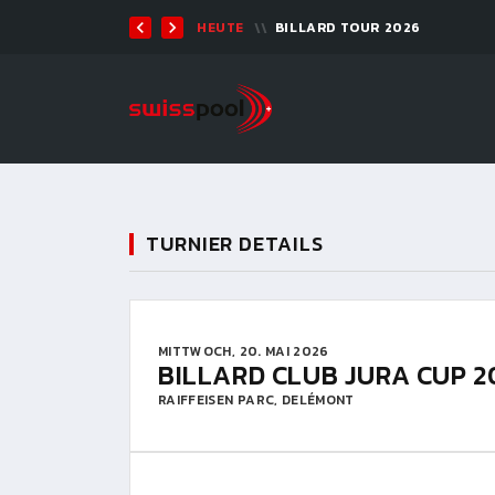
TEN 2026 - 9-BALL
HEUTE
BILLARD TOUR 2026
TURNIER DETAILS
MITTWOCH, 20. MAI 2026
BILLARD CLUB JURA CUP 2
RAIFFEISEN PARC, DELÉMONT