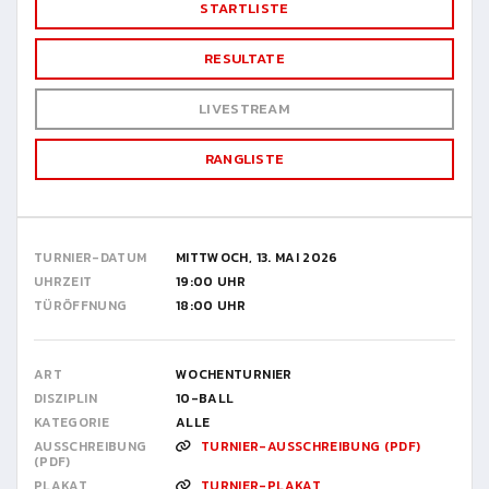
STARTLISTE
RESULTATE
LIVESTREAM
RANGLISTE
TURNIER-DATUM
MITTWOCH, 13. MAI 2026
UHRZEIT
19:00 UHR
TÜRÖFFNUNG
18:00 UHR
ART
WOCHENTURNIER
DISZIPLIN
10-BALL
KATEGORIE
ALLE
AUSSCHREIBUNG
TURNIER-AUSSCHREIBUNG (PDF)
(PDF)
PLAKAT
TURNIER-PLAKAT