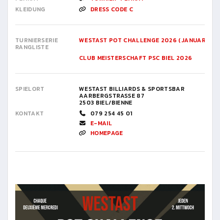
KLEIDUNG
DRESS CODE C
TURNIERSERIE
WESTAST POT CHALLENGE 2026 (JANUAR BIS J
RANGLISTE
CLUB MEISTERSCHAFT PSC BIEL 2026
SPIELORT
WESTAST BILLIARDS & SPORTSBAR
AARBERGSTRASSE 87
2503 BIEL/BIENNE
KONTAKT
079 254 45 01
E-MAIL
HOMEPAGE