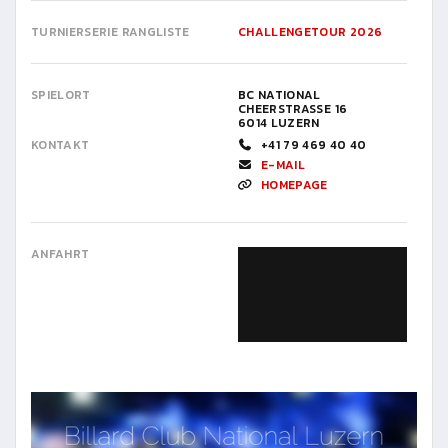
TURNIERSERIE RANGLISTE
CHALLENGETOUR 2026
SPIELORT
BC NATIONAL
CHEERSTRASSE 16
6014 LUZERN
KONTAKT
+41 79 469 40 40
E-MAIL
HOMEPAGE
ANFAHRT