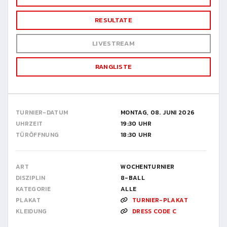
RESULTATE
LIVESTREAM
RANGLISTE
TURNIER-DATUM
MONTAG, 08. JUNI 2026
UHRZEIT
19:30 UHR
TÜRÖFFNUNG
18:30 UHR
ART
WOCHENTURNIER
DISZIPLIN
8-BALL
KATEGORIE
ALLE
PLAKAT
TURNIER-PLAKAT
KLEIDUNG
DRESS CODE C