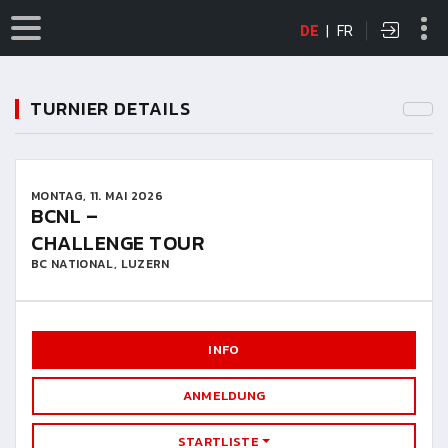
DE
|
FR
TURNIER DETAILS
MONTAG, 11. MAI 2026
BCNL –
CHALLENGE TOUR
BC NATIONAL, LUZERN
INFO
ANMELDUNG
STARTLISTE