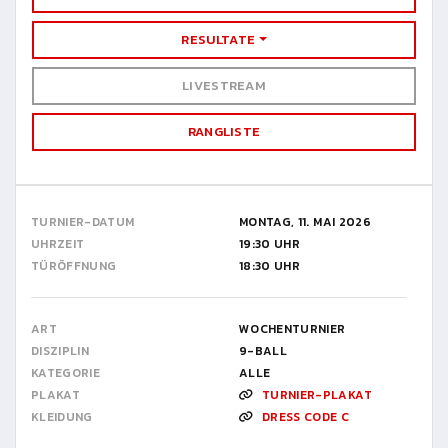
RESULTATE
LIVESTREAM
RANGLISTE
TURNIER-DATUM
MONTAG, 11. MAI 2026
UHRZEIT
19:30 UHR
TÜRÖFFNUNG
18:30 UHR
ART
WOCHENTURNIER
DISZIPLIN
9-BALL
KATEGORIE
ALLE
PLAKAT
TURNIER-PLAKAT
KLEIDUNG
DRESS CODE C