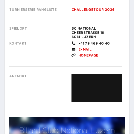
TURNIERSERIE RANGLISTE
CHALLENGETOUR 2026
SPIELORT
BC NATIONAL
CHEERSTRASSE 16
6014 LUZERN
KONTAKT
+41 79 469 40 40
E-MAIL
HOMEPAGE
ANFAHRT