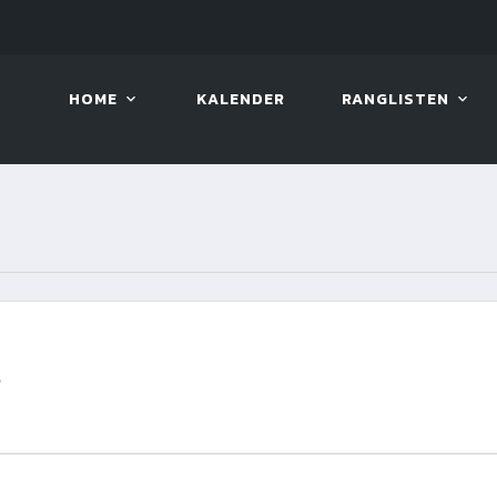
08. AUG. 2026, 10:00
VIVA 
HOME
KALENDER
RANGLISTEN
S