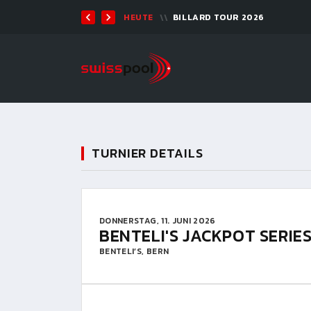
TEN 2026 - 9-BALL
HEUTE
BILLARD TOUR 2026
TURNIER DETAILS
DONNERSTAG, 11. JUNI 2026
BENTELI'S JACKPOT SERIE
BENTELI’S, BERN