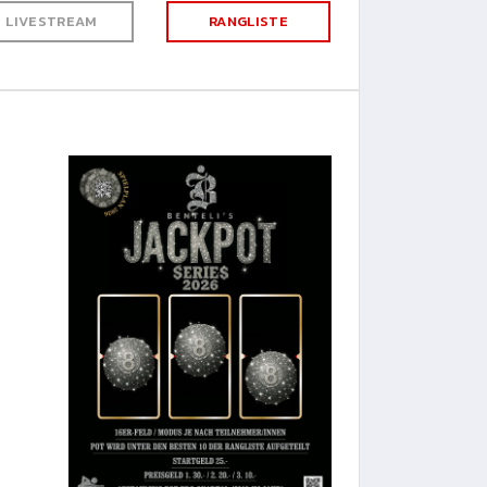
LIVESTREAM
RANGLISTE