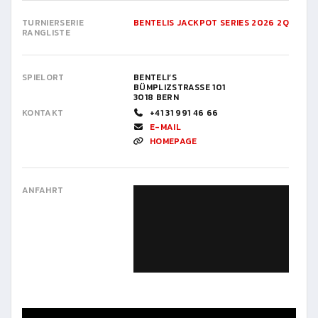
TURNIERSERIE
BENTELIS JACKPOT SERIES 2026 2Q
RANGLISTE
SPIELORT
BENTELI’S
BÜMPLIZSTRASSE 101
3018 BERN
KONTAKT
+41 31 991 46 66
E-MAIL
HOMEPAGE
ANFAHRT