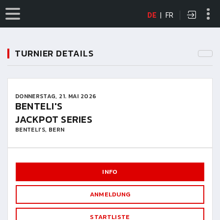
DE
|
FR
TURNIER DETAILS
DONNERSTAG, 21. MAI 2026
BENTELI'S
JACKPOT SERIES
BENTELI’S, BERN
INFO
ANMELDUNG
STARTLISTE