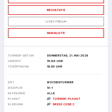
RESULTATE
LIVESTREAM
RANGLISTE
TURNIER-DATUM
DONNERSTAG, 21. MAI 2026
UHRZEIT
19:00 UHR
TÜRÖFFNUNG
18:30 UHR
ART
WOCHENTURNIER
DISZIPLIN
14-1
KATEGORIE
ALLE
PLAKAT
TURNIER-PLAKAT
KLEIDUNG
DRESS CODE C