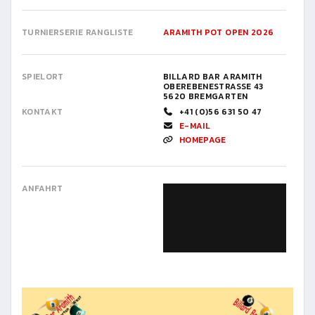
TURNIERSERIE RANGLISTE
ARAMITH POT OPEN 2026
SPIELORT
BILLARD BAR ARAMITH
OBEREBENESTRASSE 43
5620 BREMGARTEN
KONTAKT
+41 (0)56 631 50 47
E-MAIL
HOMEPAGE
ANFAHRT