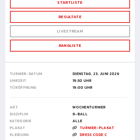
STARTLISTE
RESULTATE
LIVESTREAM
RANGLISTE
TURNIER-DATUM
DIENSTAG, 23. JUNI 2026
UHRZEIT
19:30 UHR
TÜRÖFFNUNG
19:00 UHR
ART
WOCHENTURNIER
DISZIPLIN
8-BALL
KATEGORIE
ALLE
PLAKAT
TURNIER-PLAKAT
KLEIDUNG
DRESS CODE C