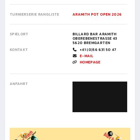
TURNIERSERIE RANGLISTE
ARAMITH POT OPEN 2026
SPIELORT
BILLARD BAR ARAMITH
OBEREBENESTRASSE 43
5620 BREMGARTEN
KONTAKT
+41 (0)56 631 50 47
E-MAIL
HOMEPAGE
ANFAHRT