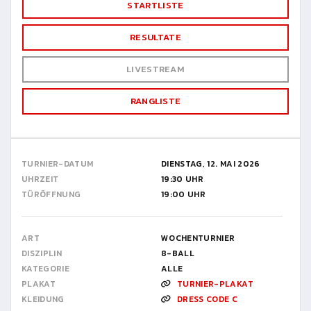
STARTLISTE
RESULTATE
LIVESTREAM
RANGLISTE
TURNIER-DATUM
DIENSTAG, 12. MAI 2026
UHRZEIT
19:30 UHR
TÜRÖFFNUNG
19:00 UHR
ART
WOCHENTURNIER
DISZIPLIN
8-BALL
KATEGORIE
ALLE
PLAKAT
TURNIER-PLAKAT
KLEIDUNG
DRESS CODE C