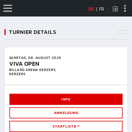
DE
|
FR
TURNIER DETAILS
SAMSTAG, 08. AUGUST 2026
VIVA OPEN
BILLARD ARENA KERZERS,
KERZERS
INFO
ANMELDUNG
STARTLISTE