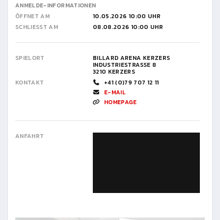
ANMELDE-INFORMATIONEN
ÖFFNET AM
10.05.2026 10:00 UHR
SCHLIESST AM
08.08.2026 10:00 UHR
SPIELORT
BILLARD ARENA KERZERS
INDUSTRIESTRASSE 8
3210 KERZERS
KONTAKT
+41 (0)79 707 12 11
E-MAIL
HOMEPAGE
ANFAHRT