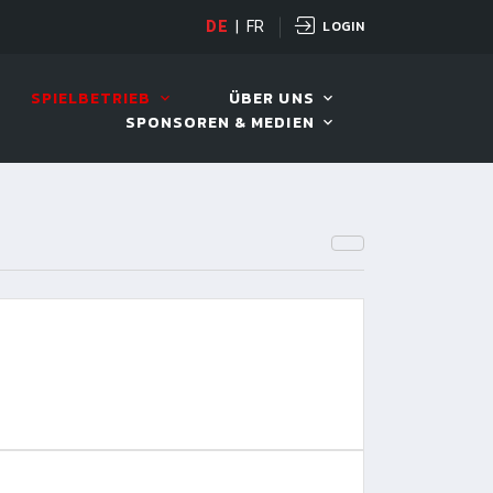
LOGIN
DE
|
FR
LIVE!
VIVA OPEN
SPIELBETRIEB
ÜBER UNS
SPONSOREN & MEDIEN