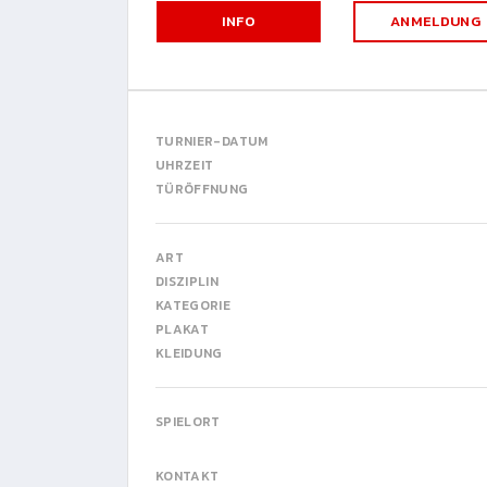
INFO
ANMELDUNG
TURNIER-DATUM
UHRZEIT
TÜRÖFFNUNG
ART
DISZIPLIN
KATEGORIE
PLAKAT
KLEIDUNG
SPIELORT
KONTAKT