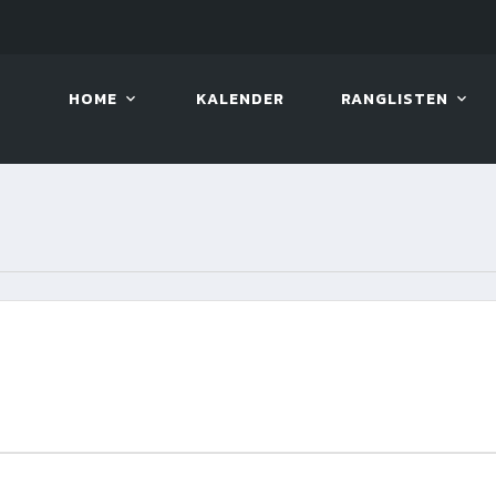
LIVE!
VIVA OPEN
HOME
KALENDER
RANGLISTEN