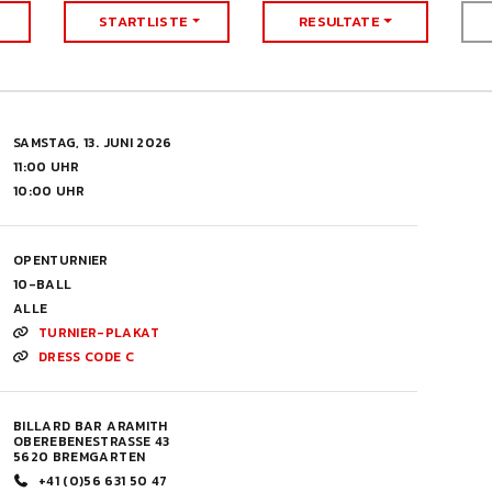
STARTLISTE
RESULTATE
SAMSTAG, 13. JUNI 2026
11:00 UHR
10:00 UHR
OPENTURNIER
10-BALL
ALLE
TURNIER-PLAKAT
DRESS CODE C
BILLARD BAR ARAMITH
OBEREBENESTRASSE 43
5620 BREMGARTEN
+41 (0)56 631 50 47