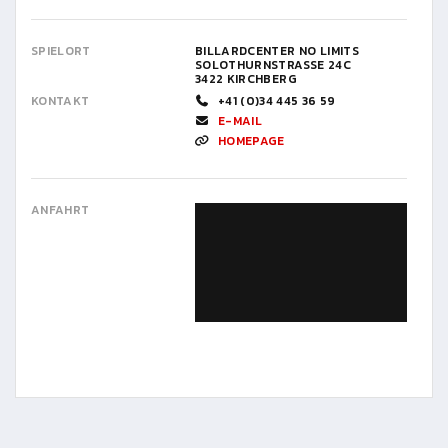
SPIELORT
BILLARDCENTER NO LIMITS
SOLOTHURNSTRASSE 24C
3422 KIRCHBERG
KONTAKT
+41 (0)34 445 36 59
E-MAIL
HOMEPAGE
ANFAHRT