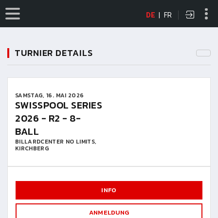
DE
|
FR
TURNIER DETAILS
SAMSTAG, 16. MAI 2026
SWISSPOOL SERIES
2026 - R2 - 8-
BALL
BILLARDCENTER NO LIMITS,
KIRCHBERG
INFO
ANMELDUNG