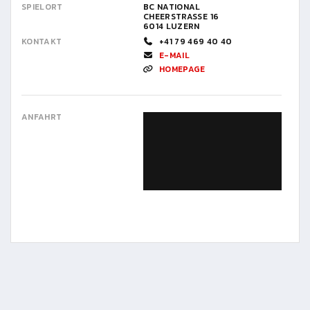
SPIELORT
BC NATIONAL
CHEERSTRASSE 16
6014 LUZERN
KONTAKT
+41 79 469 40 40
E-MAIL
HOMEPAGE
ANFAHRT