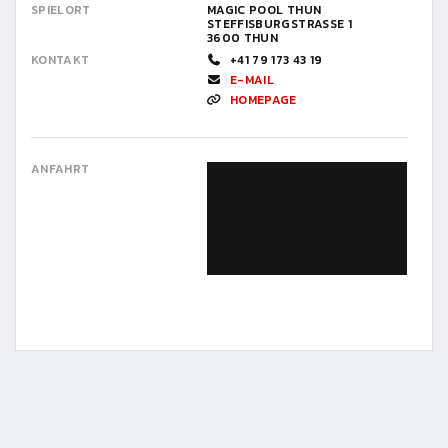
SPIELORT
MAGIC POOL THUN
STEFFISBURGSTRASSE 1
3600 THUN
KONTAKT
+41 79 173 43 19
E-MAIL
HOMEPAGE
ANFAHRT