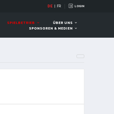
LOGIN
DE
|
FR
LIVE!
VIVA OPEN
SPIELBETRIEB
ÜBER UNS
SPONSOREN & MEDIEN