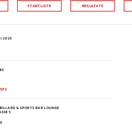
STARTLISTE
RESULTATE
I 2025
ES
 SPS
 BILLARD & SPORTS BAR LOUNGE
SSE 5
11