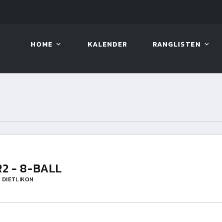
LIVE!
VIVA OPEN
HOME
KALENDER
RANGLISTEN
R2 - 8-BALL
 DIETLIKON