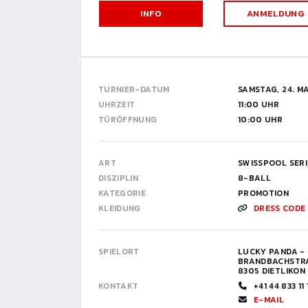
INFO
ANMELDUNG
TURNIER-DATUM
SAMSTAG, 24. MA
UHRZEIT
11:00 UHR
TÜRÖFFNUNG
10:00 UHR
ART
SWISSPOOL SERI
DISZIPLIN
8-BALL
KATEGORIE
PROMOTION
KLEIDUNG
DRESS CODE
SPIELORT
LUCKY PANDA -
BRANDBACHSTRA
8305 DIETLIKON
KONTAKT
+41 44 833 11 
E-MAIL