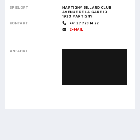
SPIELORT
MARTIGNY BILLARD CLUB
AVENUE DE LA GARE 10
1920 MARTIGNY
KONTAKT
+41 27 723 14 22
E-MAIL
ANFAHRT