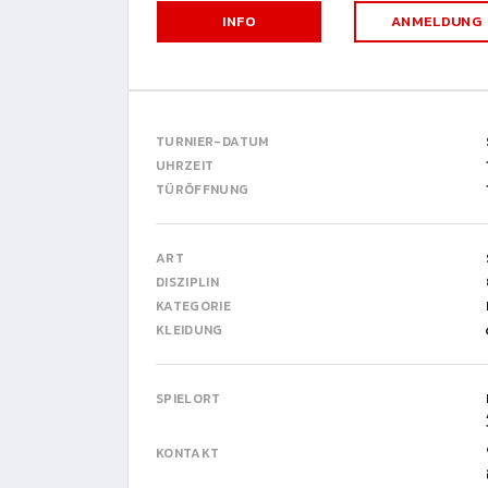
INFO
ANMELDUNG
TURNIER-DATUM
UHRZEIT
TÜRÖFFNUNG
ART
DISZIPLIN
KATEGORIE
KLEIDUNG
SPIELORT
KONTAKT