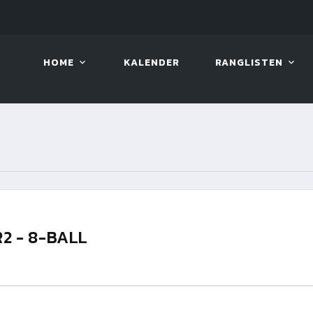
LIVE!
VIVA OPEN
HOME
KALENDER
RANGLISTEN
R2 - 8-BALL