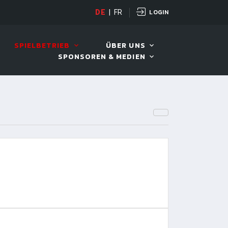
LOGIN
DE
|
FR
LIVE!
VIVA OPEN
SPIELBETRIEB
ÜBER UNS
SPONSOREN & MEDIEN