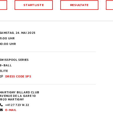
STARTLISTE
RESULTATE
SAMSTAG, 24. MAI 2025
11:00 UHR
10:00 UHR
SWISSPOOL SERIES
8-BALL
ELITE
DRESS CODE SPS
MARTIGNY BILLARD CLUB
AVENUE DE LA GARE 10
1920 MARTIGNY
+41 27 723 14 22
E-MAIL