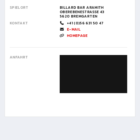
SPIELORT
BILLARD BAR ARAMITH
OBEREBENESTRASSE 43
5620 BREMGARTEN
KONTAKT
+41 (0)56 631 50 47
E-MAIL
HOMEPAGE
ANFAHRT