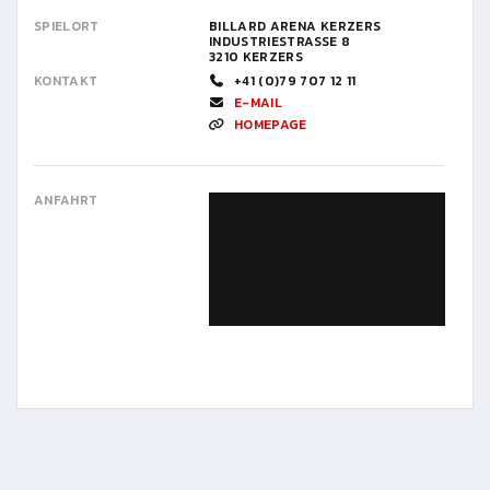
SPIELORT
BILLARD ARENA KERZERS
INDUSTRIESTRASSE 8
3210 KERZERS
KONTAKT
+41 (0)79 707 12 11
E-MAIL
HOMEPAGE
ANFAHRT