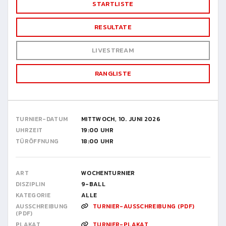
STARTLISTE
RESULTATE
LIVESTREAM
RANGLISTE
TURNIER-DATUM
MITTWOCH, 10. JUNI 2026
UHRZEIT
19:00 UHR
TÜRÖFFNUNG
18:00 UHR
ART
WOCHENTURNIER
DISZIPLIN
9-BALL
KATEGORIE
ALLE
AUSSCHREIBUNG
TURNIER-AUSSCHREIBUNG (PDF)
(PDF)
PLAKAT
TURNIER-PLAKAT