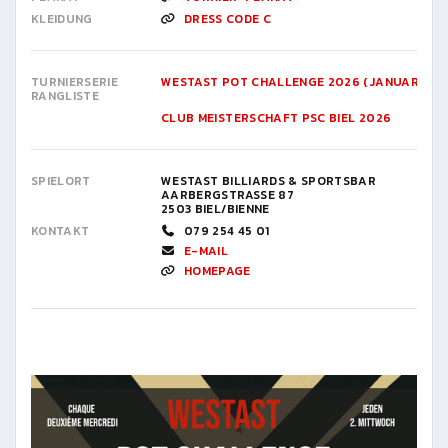
KLEIDUNG
DRESS CODE C
TURNIERSERIE
WESTAST POT CHALLENGE 2026 (JANUAR BIS J
RANGLISTE
CLUB MEISTERSCHAFT PSC BIEL 2026
SPIELORT
WESTAST BILLIARDS & SPORTSBAR
AARBERGSTRASSE 87
2503 BIEL/BIENNE
KONTAKT
079 254 45 01
E-MAIL
HOMEPAGE