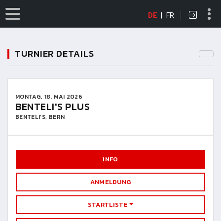
DE
|
FR
TURNIER DETAILS
MONTAG, 18. MAI 2026
BENTELI'S PLUS
BENTELI’S, BERN
INFO
ANMELDUNG
STARTLISTE