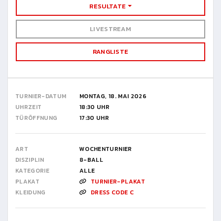
RESULTATE
LIVESTREAM
RANGLISTE
TURNIER-DATUM
MONTAG, 18. MAI 2026
UHRZEIT
18:30 UHR
TÜRÖFFNUNG
17:30 UHR
ART
WOCHENTURNIER
DISZIPLIN
8-BALL
KATEGORIE
ALLE
PLAKAT
TURNIER-PLAKAT
KLEIDUNG
DRESS CODE C