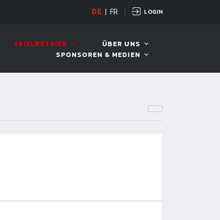
LOGIN
DE
|
FR
LIVE!
VIVA OPEN
SPIELBETRIEB
ÜBER UNS
SPONSOREN & MEDIEN