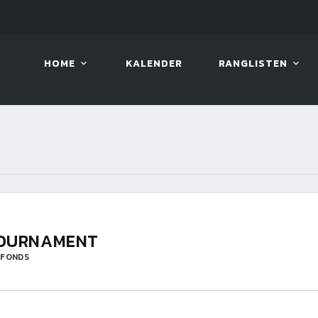
LIVE!
VIVA OPEN
HOME
KALENDER
RANGLISTEN
TOURNAMENT
-FONDS