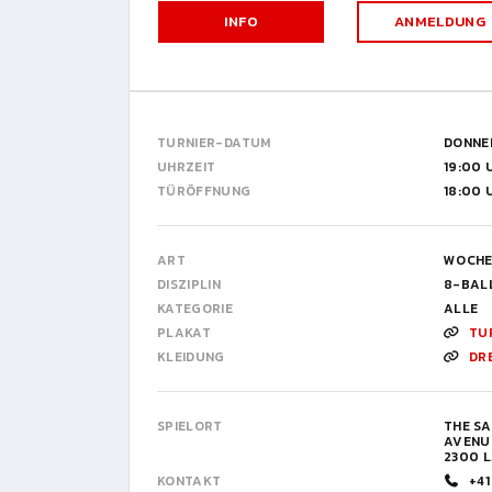
INFO
ANMELDUNG
TURNIER-DATUM
DONNER
UHRZEIT
19:00 
TÜRÖFFNUNG
18:00 
ART
WOCHE
DISZIPLIN
8-BAL
KATEGORIE
ALLE
PLAKAT
TU
KLEIDUNG
DR
SPIELORT
THE S
AVENU
2300 
KONTAKT
+41