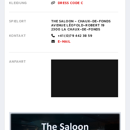
KLEIDUNG
DRESS CODE C
SPIELORT
THE SALOON - CHAUX-DE-FONDS
AVENUE LÉOPOLD-ROBERT 19
2300 LA CHAUX-DE-FONDS
KONTAKT
+41 (0)79 442 38 59
E-MAIL
ANFAHRT