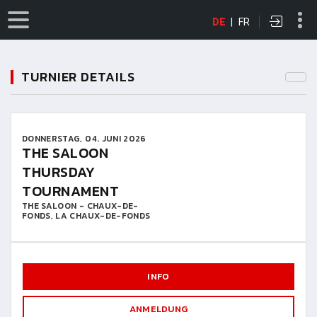
DE
|
FR
TURNIER DETAILS
DONNERSTAG, 04. JUNI 2026
THE SALOON
THURSDAY
TOURNAMENT
THE SALOON - CHAUX-DE-
FONDS, LA CHAUX-DE-FONDS
INFO
ANMELDUNG