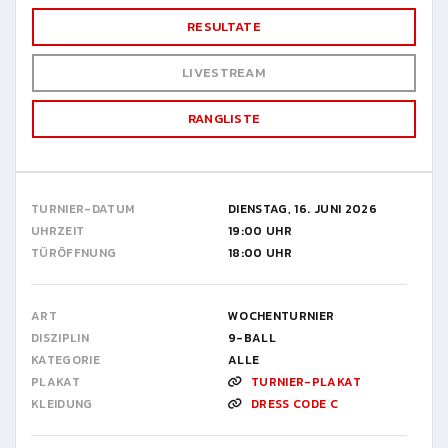
RESULTATE
LIVESTREAM
RANGLISTE
TURNIER-DATUM
DIENSTAG, 16. JUNI 2026
UHRZEIT
19:00 UHR
TÜRÖFFNUNG
18:00 UHR
ART
WOCHENTURNIER
DISZIPLIN
9-BALL
KATEGORIE
ALLE
PLAKAT
TURNIER-PLAKAT
KLEIDUNG
DRESS CODE C