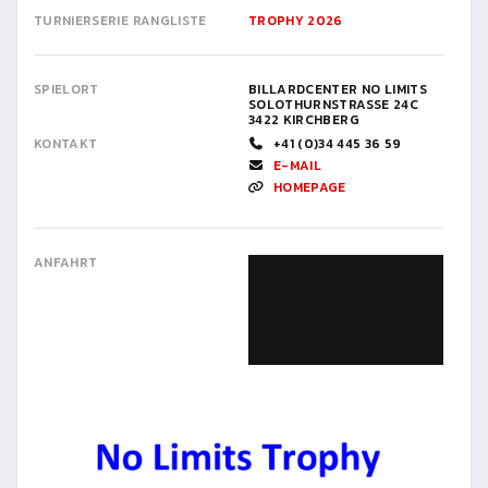
TURNIERSERIE RANGLISTE
TROPHY 2026
SPIELORT
BILLARDCENTER NO LIMITS
SOLOTHURNSTRASSE 24C
3422 KIRCHBERG
KONTAKT
+41 (0)34 445 36 59
E-MAIL
HOMEPAGE
ANFAHRT