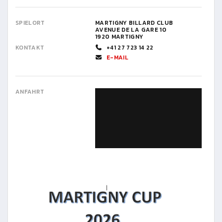
SPIELORT
MARTIGNY BILLARD CLUB
AVENUE DE LA GARE 10
1920 MARTIGNY
KONTAKT
+41 27 723 14 22
E-MAIL
ANFAHRT