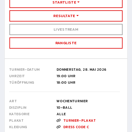
STARTLISTE
RESULTATE
LIVESTREAM
RANGLISTE
TURNIER-DATUM
DONNERSTAG, 28. MAI 2026
UHRZEIT
19:00 UHR
TÜRÖFFNUNG
18:00 UHR
ART
WOCHENTURNIER
DISZIPLIN
10-BALL
KATEGORIE
ALLE
PLAKAT
TURNIER-PLAKAT
KLEIDUNG
DRESS CODE C