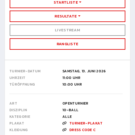
STARTLISTE
RESULTATE
LIVESTREAM
RANGLISTE
TURNIER-DATUM
SAMSTAG, 13. JUNI 2026
UHRZEIT
11:00 UHR
TÜRÖFFNUNG
10:00 UHR
ART
OPENTURNIER
DISZIPLIN
10-BALL
KATEGORIE
ALLE
PLAKAT
TURNIER-PLAKAT
KLEIDUNG
DRESS CODE C