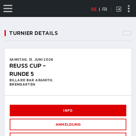
DE
|
FR
TURNIER DETAILS
SAMSTAG, 13. JUNI 2026
REUSS CUP -
RUNDE 5
BILLARD BAR ARAMITH,
BREMGARTEN
INFO
ANMELDUNG