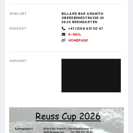
SPIELORT
BILLARD BAR ARAMITH
OBEREBENESTRASSE 43
5620 BREMGARTEN
KONTAKT
+41 (0)56 631 50 47
E-MAIL
HOMEPAGE
ANFAHRT