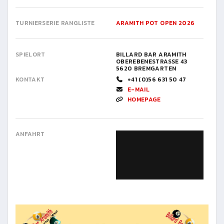
TURNIERSERIE RANGLISTE
ARAMITH POT OPEN 2026
SPIELORT
BILLARD BAR ARAMITH
OBEREBENESTRASSE 43
5620 BREMGARTEN
KONTAKT
+41 (0)56 631 50 47
E-MAIL
HOMEPAGE
ANFAHRT