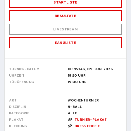
STARTLISTE
RESULTATE
LIVESTREAM
RANGLISTE
TURNIER-DATUM
DIENSTAG, 09. JUNI 2026
UHRZEIT
19:30 UHR
TÜRÖFFNUNG
19:00 UHR
ART
WOCHENTURNIER
DISZIPLIN
9-BALL
KATEGORIE
ALLE
PLAKAT
TURNIER-PLAKAT
KLEIDUNG
DRESS CODE C