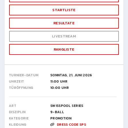
STARTLISTE
RESULTATE
LIVESTREAM
RANGLISTE
TURNIER-DATUM
SONNTAG, 21. JUNI 2026
UHRZEIT
11:00 UHR
TÜRÖFFNUNG
10:00 UHR
ART
SWISSPOOL SERIES
DISZIPLIN
9-BALL
KATEGORIE
PROMOTION
KLEIDUNG
DRESS CODE SPS