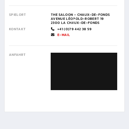
SPIELORT
THE SALOON - CHAUX-DE-FONDS
AVENUE LÉOPOLD-ROBERT 19
2300 LA CHAUX-DE-FONDS
KONTAKT
+41 (0)79 442 38 59
E-MAIL
ANFAHRT