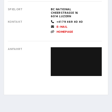
SPIELORT
BC NATIONAL
CHEERSTRASSE 16
6014 LUZERN
KONTAKT
+41 79 469 40 40
E-MAIL
HOMEPAGE
ANFAHRT