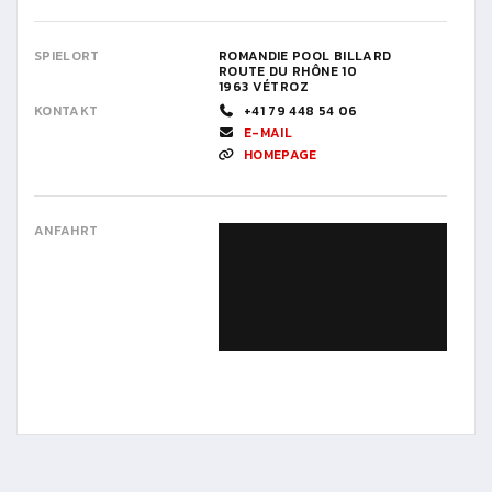
SPIELORT
ROMANDIE POOL BILLARD
ROUTE DU RHÔNE 10
1963 VÉTROZ
KONTAKT
+41 79 448 54 06
E-MAIL
HOMEPAGE
ANFAHRT