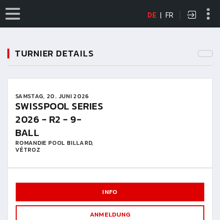
DE
|
FR
TURNIER DETAILS
SAMSTAG, 20. JUNI 2026
SWISSPOOL SERIES
2026 - R2 - 9-
BALL
ROMANDIE POOL BILLARD,
VÉTROZ
INFO
ANMELDUNG