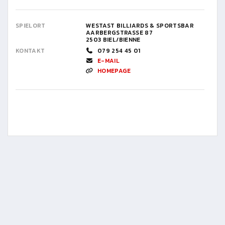
SPIELORT
WESTAST BILLIARDS & SPORTSBAR
AARBERGSTRASSE 87
2503 BIEL/BIENNE
KONTAKT
079 254 45 01
E-MAIL
HOMEPAGE