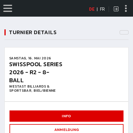
DE
|
FR
TURNIER DETAILS
SAMSTAG, 16. MAI 2026
SWISSPOOL SERIES
2026 - R2 - 8-
BALL
WESTAST BILLIARDS &
SPORTSBAR, BIEL/BIENNE
INFO
ANMELDUNG