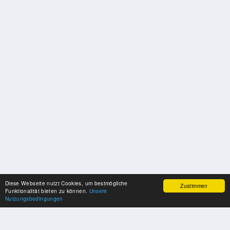
Diese Webseite nutzt Cookies, um bestmögliche
Zustimmen
Funktionalität bieten zu können.
Unsere
Nutzungsbedingungen