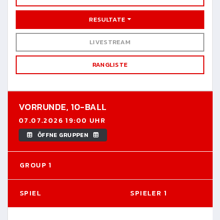
RESULTATE
LIVESTREAM
RANGLISTE
VORRUNDE,
10-BALL
07.07.2026 19:00 UHR
ÖFFNE GRUPPEN
GROUP 1
SPIEL
SPIELER 1