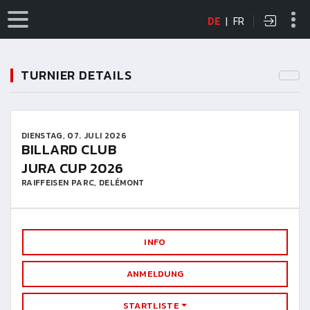
DE
|
FR
TURNIER DETAILS
DIENSTAG, 07. JULI 2026
BILLARD CLUB
JURA CUP 2026
RAIFFEISEN PARC, DELÉMONT
INFO
ANMELDUNG
STARTLISTE