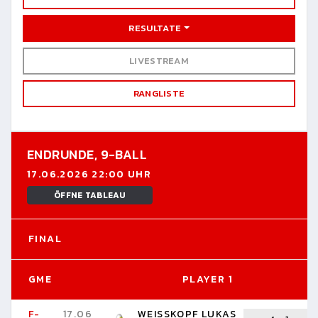
RESULTATE
LIVESTREAM
RANGLISTE
ENDRUNDE,
9-BALL
17.06.2026 22:00 UHR
ÖFFNE TABLEAU
FINAL
GME
PLAYER 1
F-
17.06
WEISSKOPF LUKAS