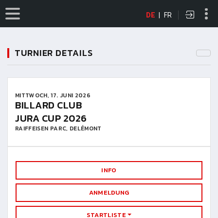
DE
|
FR
TURNIER DETAILS
MITTWOCH, 17. JUNI 2026
BILLARD CLUB
JURA CUP 2026
RAIFFEISEN PARC, DELÉMONT
INFO
ANMELDUNG
STARTLISTE