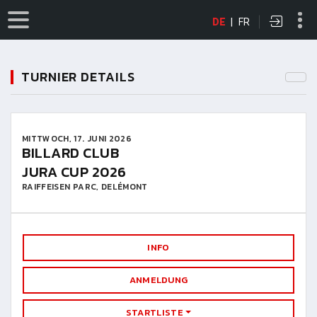
DE
|
FR
TURNIER DETAILS
MITTWOCH, 17. JUNI 2026
BILLARD CLUB
JURA CUP 2026
RAIFFEISEN PARC, DELÉMONT
INFO
ANMELDUNG
STARTLISTE