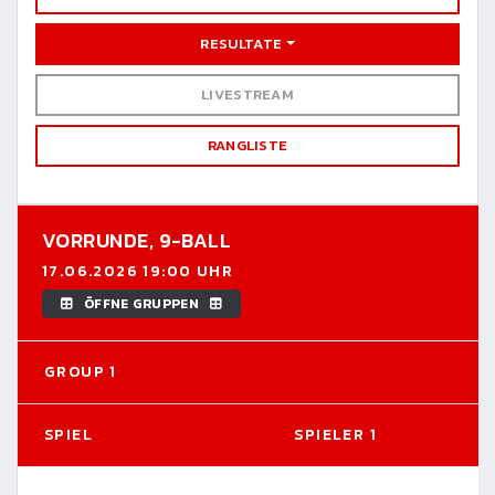
RESULTATE
LIVESTREAM
RANGLISTE
VORRUNDE,
9-BALL
17.06.2026 19:00 UHR
ÖFFNE GRUPPEN
GROUP 1
SPIEL
SPIELER 1