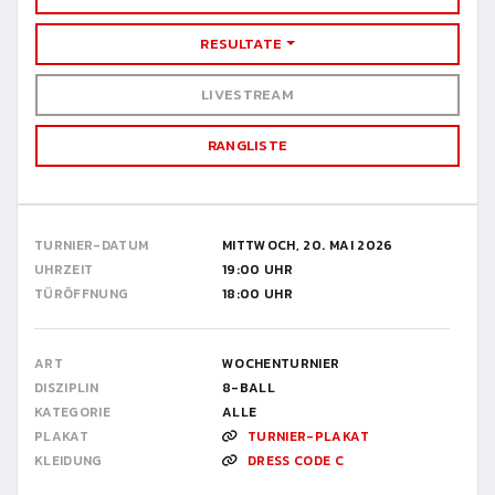
RESULTATE
LIVESTREAM
RANGLISTE
TURNIER-DATUM
MITTWOCH, 20. MAI 2026
UHRZEIT
19:00 UHR
TÜRÖFFNUNG
18:00 UHR
ART
WOCHENTURNIER
DISZIPLIN
8-BALL
KATEGORIE
ALLE
PLAKAT
TURNIER-PLAKAT
KLEIDUNG
DRESS CODE C