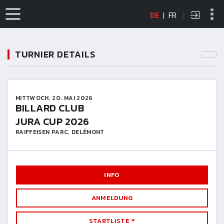
DE
|
FR
TURNIER DETAILS
MITTWOCH, 20. MAI 2026
BILLARD CLUB
JURA CUP 2026
RAIFFEISEN PARC, DELÉMONT
INFO
ANMELDUNG
STARTLISTE