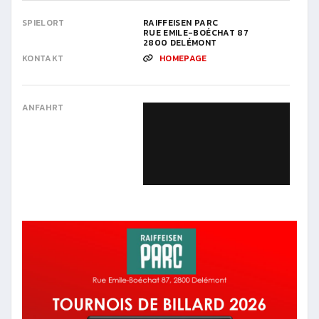
SPIELORT
RAIFFEISEN PARC
RUE EMILE-BOÉCHAT 87
2800 DELÉMONT
KONTAKT
HOMEPAGE
ANFAHRT