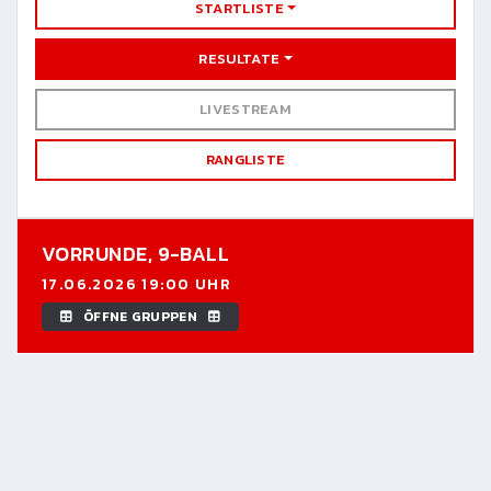
STARTLISTE
RESULTATE
LIVESTREAM
RANGLISTE
VORRUNDE,
9-BALL
17.06.2026 19:00 UHR
ÖFFNE GRUPPEN