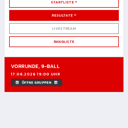
STARTLISTE
RESULTATE
LIVESTREAM
RANGLISTE
VORRUNDE,
9-BALL
17.06.2026 19:00 UHR
ÖFFNE GRUPPEN