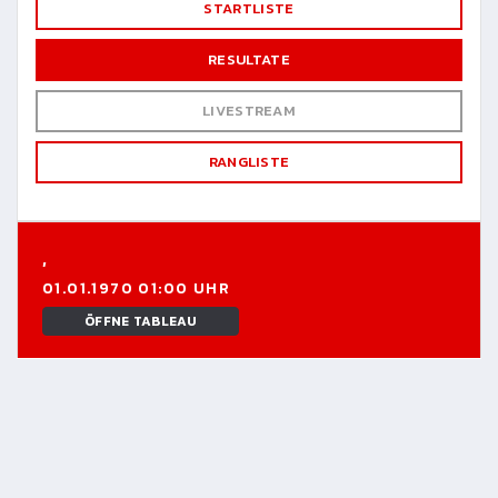
STARTLISTE
RESULTATE
LIVESTREAM
RANGLISTE
,
01.01.1970 01:00 UHR
ÖFFNE TABLEAU