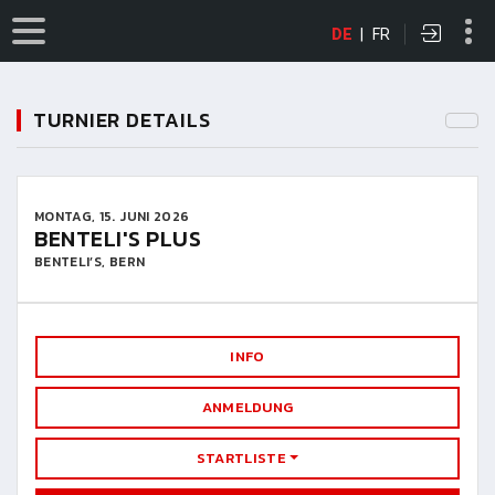
DE
|
FR
TURNIER DETAILS
MONTAG, 15. JUNI 2026
BENTELI'S PLUS
BENTELI’S, BERN
INFO
ANMELDUNG
STARTLISTE