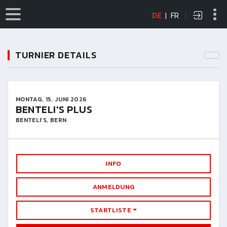
DE
|
FR
TURNIER DETAILS
MONTAG, 15. JUNI 2026
BENTELI'S PLUS
BENTELI’S, BERN
INFO
ANMELDUNG
STARTLISTE