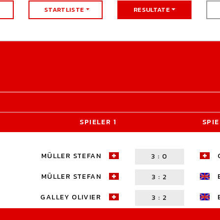
STARTLISTE
RESULTATE
SPIELER 1
SPIE
MÜLLER STEFAN
3
:
0
MÜLLER STEFAN
3
:
2
GALLEY OLIVIER
3
:
2