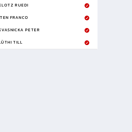
KLOTZ RUEDI
ITEN FRANCO
KVASNICKA PETER
LÜTHI TILL