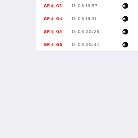
GR4-G3
15.06 19:57
GR4-G4
15.06 19:31
GR4-G5
15.06 20:28
GR4-G6
15.06 20:44