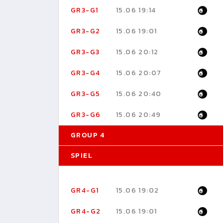
GR3-G1
15.06 19:14
GR3-G2
15.06 19:01
GR3-G3
15.06 20:12
GR3-G4
15.06 20:07
GR3-G5
15.06 20:40
GR3-G6
15.06 20:49
GROUP 4
SPIEL
GR4-G1
15.06 19:02
GR4-G2
15.06 19:01