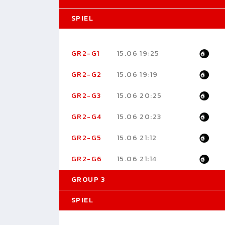
SPIEL
GR2-G1
15.06 19:25
GR2-G2
15.06 19:19
GR2-G3
15.06 20:25
GR2-G4
15.06 20:23
GR2-G5
15.06 21:12
GR2-G6
15.06 21:14
GROUP 3
SPIEL