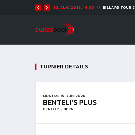
10. AUG. 2026, 19:00
BILLARD TOUR 
TURNIER DETAILS
MONTAG, 15. JUNI 2026
BENTELI'S PLUS
BENTELI’S, BERN