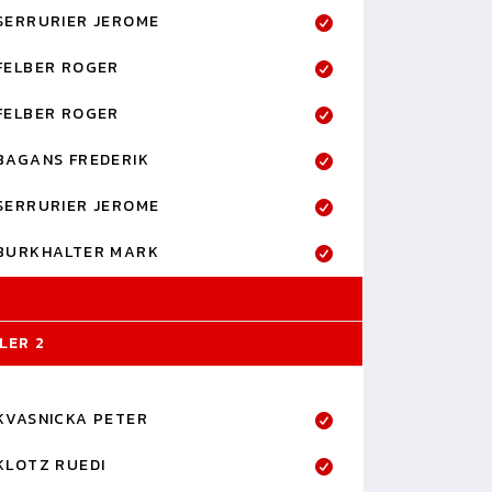
SERRURIER JEROME
FELBER ROGER
FELBER ROGER
BAGANS FREDERIK
SERRURIER JEROME
BURKHALTER MARK
LER 2
KVASNICKA PETER
KLOTZ RUEDI