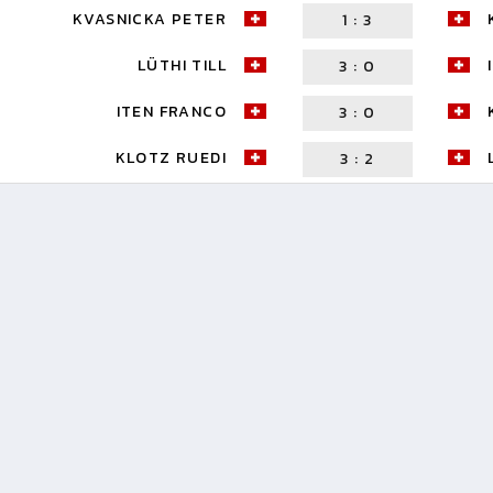
KVASNICKA PETER
1
:
3
LÜTHI TILL
3
:
0
ITEN FRANCO
3
:
0
KLOTZ RUEDI
3
:
2