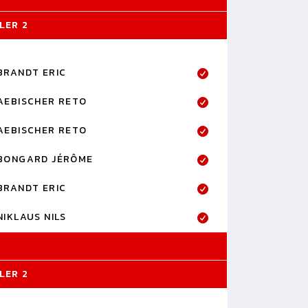
LER 2
BRANDT ERIC
AEBISCHER RETO
AEBISCHER RETO
BONGARD JÉRÔME
BRANDT ERIC
NIKLAUS NILS
LER 2