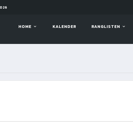
2026
11. AUG. 2026, 19:30
ARAMIT
HOME
KALENDER
RANGLISTEN