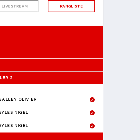
LIVESTREAM
RANGLISTE
LER 2
GALLEY OLIVIER
EYLES NIGEL
EYLES NIGEL