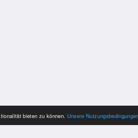
ionalität bieten zu können.
Unsere Nutzungsbedingunge